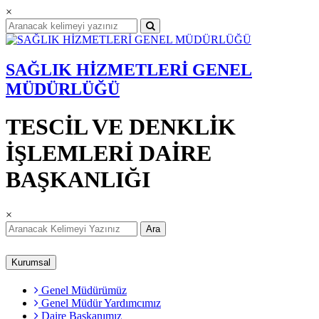
×
SAĞLIK HİZMETLERİ GENEL
MÜDÜRLÜĞÜ
TESCİL VE DENKLİK
İŞLEMLERİ DAİRE
BAŞKANLIĞI
×
Ara
Kurumsal
Genel Müdürümüz
Genel Müdür Yardımcımız
Daire Başkanımız