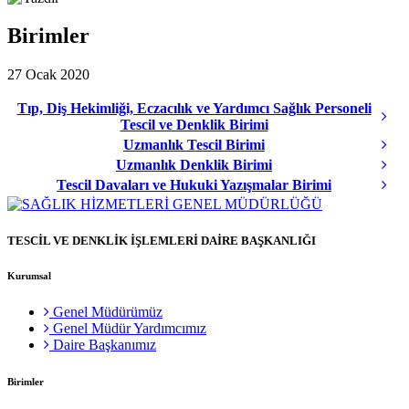
Birimler
27 Ocak 2020
Tıp, Diş Hekimliği, Eczacılık ve Yardımcı Sağlık Personeli
Tescil ve Denklik Birimi
Uzmanlık Tescil Birimi
Uzmanlık Denklik Birimi
Tescil Davaları ve Hukuki Yazışmalar Birimi
TESCİL VE DENKLİK İŞLEMLERİ DAİRE BAŞKANLIĞI
Kurumsal
Genel Müdürümüz
Genel Müdür Yardımcımız
Daire Başkanımız
Birimler