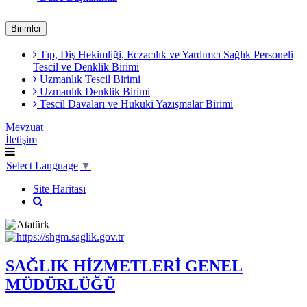
Birimler
Tıp, Diş Hekimliği, Eczacılık ve Yardımcı Sağlık Personeli
Tescil ve Denklik Birimi
Uzmanlık Tescil Birimi
Uzmanlık Denklik Birimi
Tescil Davaları ve Hukuki Yazışmalar Birimi
Mevzuat
İletişim
Select Language
▼
Site Haritası
SAĞLIK HİZMETLERİ GENEL
MÜDÜRLÜĞÜ