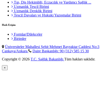
Tıp, Diş Hekimliği, Eczacılık ve Yardımcı Sağlık ...
Uzmanlık Tescil Birimi
Uzmanlık Denklik Birimi
Tescil Davaları ve Hukuki Yazışmalar Birimi
Hızlı Erişim
Formlar/Dilekçeler
Birimler
Üniversiteler Mahallesi Şehit Mehmet Bayraktar Caddesi No:3
Çankaya/Ankara
Daire Başkanlığı: 90 (312) 585 15 30
Copyright © 2026
T.C. Sağlık Bakanlığı
Tüm hakları saklıdır.
×