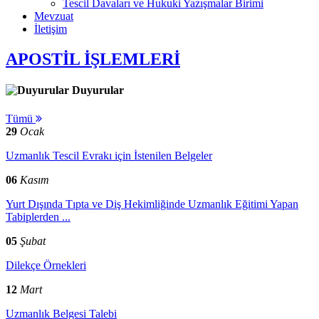
Tescil Davaları ve Hukuki Yazışmalar Birimi
Mevzuat
İletişim
APOSTİL İŞLEMLERİ
Duyurular
Tümü
29
Ocak
Uzmanlık Tescil Evrakı için İstenilen Belgeler
06
Kasım
Yurt Dışında Tıpta ve Diş Hekimliğinde Uzmanlık Eğitimi Yapan
Tabiplerden ...
05
Şubat
Dilekçe Örnekleri
12
Mart
Uzmanlık Belgesi Talebi