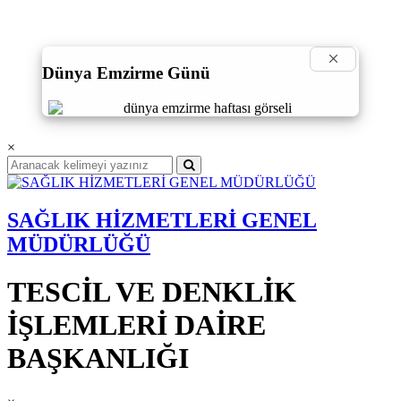
×
Dünya Emzirme Günü
×
SAĞLIK HİZMETLERİ GENEL
MÜDÜRLÜĞÜ
TESCİL VE DENKLİK
İŞLEMLERİ DAİRE
BAŞKANLIĞI